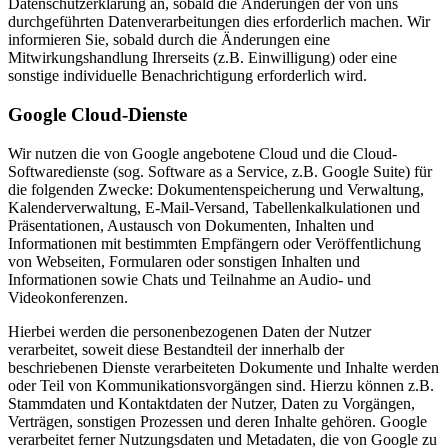
Datenschutzerklärung an, sobald die Änderungen der von uns
durchgeführten Datenverarbeitungen dies erforderlich machen. Wir
informieren Sie, sobald durch die Änderungen eine
Mitwirkungshandlung Ihrerseits (z.B. Einwilligung) oder eine
sonstige individuelle Benachrichtigung erforderlich wird.
Google Cloud-Dienste
Wir nutzen die von Google angebotene Cloud und die Cloud-
Softwaredienste (sog. Software as a Service, z.B. Google Suite) für
die folgenden Zwecke: Dokumentenspeicherung und Verwaltung,
Kalenderverwaltung, E-Mail-Versand, Tabellenkalkulationen und
Präsentationen, Austausch von Dokumenten, Inhalten und
Informationen mit bestimmten Empfängern oder Veröffentlichung
von Webseiten, Formularen oder sonstigen Inhalten und
Informationen sowie Chats und Teilnahme an Audio- und
Videokonferenzen.
Hierbei werden die personenbezogenen Daten der Nutzer
verarbeitet, soweit diese Bestandteil der innerhalb der
beschriebenen Dienste verarbeiteten Dokumente und Inhalte werden
oder Teil von Kommunikationsvorgängen sind. Hierzu können z.B.
Stammdaten und Kontaktdaten der Nutzer, Daten zu Vorgängen,
Verträgen, sonstigen Prozessen und deren Inhalte gehören. Google
verarbeitet ferner Nutzungsdaten und Metadaten, die von Google zu