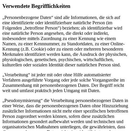
Verwendete Begrifflichkeiten
„Personenbezogene Daten“ sind alle Informationen, die sich auf
eine identifizierte oder identifizierbare natürliche Person (im
Folgenden „betroffene Person“) beziehen; als identifizierbar wird
eine natürliche Person angesehen, die direkt oder indirekt,
insbesondere mittels Zuordnung zu einer Kennung wie einem
Namen, zu einer Kennnummer, zu Standortdaten, zu einer Online-
Kennung (z.B. Cookie) oder zu einem oder mehreren besonderen
Merkmalen identifiziert werden kann, die Ausdruck der physischen,
physiologischen, genetischen, psychischen, wirtschaftlichen,
kulturellen oder sozialen Identität dieser natürlichen Person sind.
„Verarbeitung“ ist jeder mit oder ohne Hilfe automatisierter
Verfahren ausgeführte Vorgang oder jede solche Vorgangsreihe im
Zusammenhang mit personenbezogenen Daten. Der Begriff reicht
weit und umfasst praktisch jeden Umgang mit Daten.
„Pseudonymisierung“ die Verarbeitung personenbezogener Daten in
einer Weise, dass die personenbezogenen Daten ohne Hinzuziehung
zusätzlicher Informationen nicht mehr einer spezifischen betroffenen
Person zugeordnet werden können, sofern diese zusätzlichen
Informationen gesondert aufbewahrt werden und technischen und
organisatorischen Maßnahmen unterliegen, die gewährleisten, dass