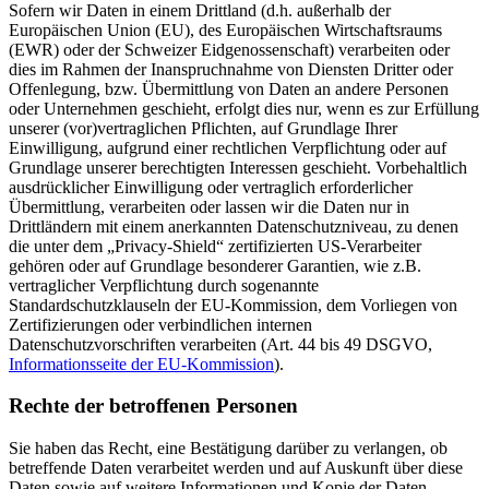
Sofern wir Daten in einem Drittland (d.h. außerhalb der
Europäischen Union (EU), des Europäischen Wirtschaftsraums
(EWR) oder der Schweizer Eidgenossenschaft) verarbeiten oder
dies im Rahmen der Inanspruchnahme von Diensten Dritter oder
Offenlegung, bzw. Übermittlung von Daten an andere Personen
oder Unternehmen geschieht, erfolgt dies nur, wenn es zur Erfüllung
unserer (vor)vertraglichen Pflichten, auf Grundlage Ihrer
Einwilligung, aufgrund einer rechtlichen Verpflichtung oder auf
Grundlage unserer berechtigten Interessen geschieht. Vorbehaltlich
ausdrücklicher Einwilligung oder vertraglich erforderlicher
Übermittlung, verarbeiten oder lassen wir die Daten nur in
Drittländern mit einem anerkannten Datenschutzniveau, zu denen
die unter dem „Privacy-Shield“ zertifizierten US-Verarbeiter
gehören oder auf Grundlage besonderer Garantien, wie z.B.
vertraglicher Verpflichtung durch sogenannte
Standardschutzklauseln der EU-Kommission, dem Vorliegen von
Zertifizierungen oder verbindlichen internen
Datenschutzvorschriften verarbeiten (Art. 44 bis 49 DSGVO,
Informationsseite der EU-Kommission
).
Rechte der betroffenen Personen
Sie haben das Recht, eine Bestätigung darüber zu verlangen, ob
betreffende Daten verarbeitet werden und auf Auskunft über diese
Daten sowie auf weitere Informationen und Kopie der Daten