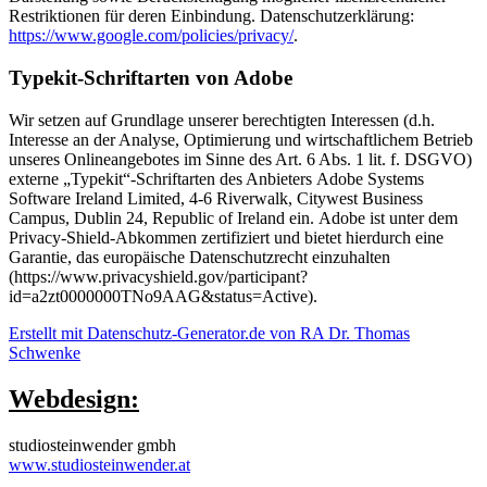
Restriktionen für deren Einbindung. Datenschutzerklärung:
https://www.google.com/policies/privacy/
.
Typekit-Schriftarten von Adobe
Wir setzen auf Grundlage unserer berechtigten Interessen (d.h.
Interesse an der Analyse, Optimierung und wirtschaftlichem Betrieb
unseres Onlineangebotes im Sinne des Art. 6 Abs. 1 lit. f. DSGVO)
externe „Typekit“-Schriftarten des Anbieters Adobe Systems
Software Ireland Limited, 4-6 Riverwalk, Citywest Business
Campus, Dublin 24, Republic of Ireland ein. Adobe ist unter dem
Privacy-Shield-Abkommen zertifiziert und bietet hierdurch eine
Garantie, das europäische Datenschutzrecht einzuhalten
(https://www.privacyshield.gov/participant?
id=a2zt0000000TNo9AAG&status=Active).
Erstellt mit Datenschutz-Generator.de von RA Dr. Thomas
Schwenke
Webdesign:
studiosteinwender gmbh
www.studiosteinwender.at