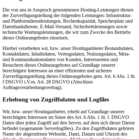
Die von uns in Anspruch genommenen Hosting-Leistungen dienen
der Zurverfügungstellung der folgenden Leistungen: Infrastruktur-
und Plattformdienstleistungen, Rechenkapazität, Speicherplatz und
Datenbankdienste, E-Mail-Versand, Sicherheitsleistungen sowie
technische Wartungsleistungen, die wir zum Zwecke des Betriebs
dieses Onlineangebotes einsetzen.
Hierbei verarbeiten wir, bzw. unser Hostinganbieter Bestandsdaten,
Kontaktdaten, Inhaltsdaten, Vertragsdaten, Nutzungsdaten, Meta-
und Kommunikationsdaten von Kunden, Interessenten und
Besuchern dieses Onlineangebotes auf Grundlage unserer
berechtigten Interessen an einer effizienten und sicheren
Zurverfügungstellung dieses Onlineangebotes gem. Art. 6 Abs. 1 lit.
f DSGVO i.V.m. Art. 28 DSGVO (Abschluss
Auftragsverarbeitungsvertrag).
Erhebung von Zugriffsdaten und Logfiles
Wir, bzw. unser Hostinganbieter, erhebt auf Grundlage unserer
berechtigten Interessen im Sinne des Art. 6 Abs. 1 lit. f. DSGVO
Daten über jeden Zugriff auf den Server, auf dem sich dieser Dienst
befindet (sogenannte Serverlogfiles). Zu den Zugriffsdaten gehören
Name der abgerufenen Webseite, Datei, Datum und Uhrzeit des