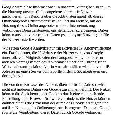
Google wird diese Informationen in unserem Auftrag benutzen, um
die Nutzung unseres Onlineangebotes durch die Nutzer
auszuwerten, um Reports über die Aktivitäten innerhalb dieses
Onlineangebotes zusammenzustellen und um weitere, mit der
Nutzung dieses Onlineangebotes und der Internetnutzung
verbundene Dienstleistungen, uns gegenüber zu erbringen. Dabei
können aus den verarbeiteten Daten pseudonyme Nutzungsprofile
der Nutzer erstellt werden.
Wir setzen Google Analytics nur mit aktivierter IP-Anonymisierung
ein. Das bedeutet, die IP-Adresse der Nutzer wird von Google
innerhalb von Mitgliedstaaten der Europäischen Union oder in
anderen Vertragsstaaten des Abkommens über den Europäischen
Wirtschaftsraum gekürzt. Nur in Ausnahmefällen wird die volle IP-
Adresse an einen Server von Google in den USA übertragen und
dort gekürzt.
Die von dem Browser des Nutzers übermittelte IP-Adresse wird
nicht mit anderen Daten von Google zusammengeführt. Die Nutzer
können die Speicherung der Cookies durch eine entsprechende
Einstellung ihrer Browser-Software verhindern; die Nutzer können
darüber hinaus die Erfassung der durch das Cookie erzeugten und
auf ihre Nutzung des Onlineangebotes bezogenen Daten an Google
sowie die Verarbeitung dieser Daten durch Google verhindern,