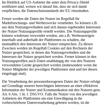
Im Hinblick auf US-Anbieter die unter dem Privacy-Shield
zertifiziert sind, weisen wir darauf hin, dass sie sich damit
verpflichten, die Datenschutzstandards der EU einzuhalten.
Ferner werden die Daten der Nutzer im Regelfall für
Marktforschungs- und Werbezwecke verarbeitet. So können z.B.
aus dem Nutzungsverhalten und sich daraus ergebenden Interessen
der Nutzer Nutzungsprofile erstellt werden. Die Nutzungsprofile
können wiederum verwendet werden, um z.B. Werbeanzeigen
innerhalb und außerhalb der Plattformen zu schalten, die
mutmaßlich den Interessen der Nutzer entsprechen. Zu diesen
Zwecken werden im Regelfall Cookies auf den Rechnern der
Nutzer gespeichert, in denen das Nutzungsverhalten und die
Interessen der Nutzer gespeichert werden. Ferner können in den
Nutzungsprofilen auch Daten unabhängig der von den Nutzern
verwendeten Geräte gespeichert werden (insbesondere wenn die
Nutzer Mitglieder der jeweiligen Plattformen sind und bei diesen
eingeloggt sind).
Die Verarbeitung der personenbezogenen Daten der Nutzer erfolgt
auf Grundlage unserer berechtigten Interessen an einer effektiven
Information der Nutzer und Kommunikation mit den Nutzern gem.
Art. 6 Abs. 1 lit. f. DSGVO. Falls die Nutzer von den jeweiligen
Anbietern der Plattformen um eine Einwilligung in die
vorbeschriebene Datenverarbeitung gebeten werden, ist die