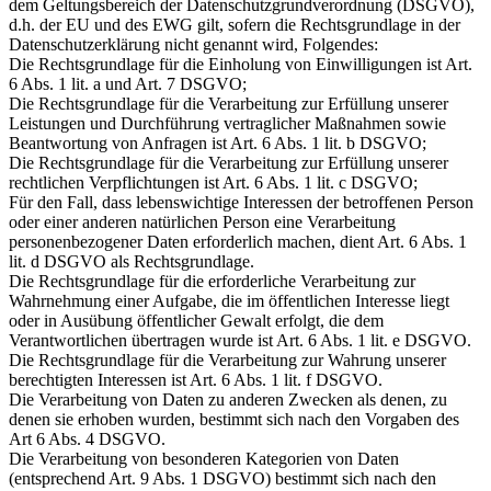
dem Geltungsbereich der Datenschutzgrundverordnung (DSGVO),
d.h. der EU und des EWG gilt, sofern die Rechtsgrundlage in der
Datenschutzerklärung nicht genannt wird, Folgendes:
Die Rechtsgrundlage für die Einholung von Einwilligungen ist Art.
6 Abs. 1 lit. a und Art. 7 DSGVO;
Die Rechtsgrundlage für die Verarbeitung zur Erfüllung unserer
Leistungen und Durchführung vertraglicher Maßnahmen sowie
Beantwortung von Anfragen ist Art. 6 Abs. 1 lit. b DSGVO;
Die Rechtsgrundlage für die Verarbeitung zur Erfüllung unserer
rechtlichen Verpflichtungen ist Art. 6 Abs. 1 lit. c DSGVO;
Für den Fall, dass lebenswichtige Interessen der betroffenen Person
oder einer anderen natürlichen Person eine Verarbeitung
personenbezogener Daten erforderlich machen, dient Art. 6 Abs. 1
lit. d DSGVO als Rechtsgrundlage.
Die Rechtsgrundlage für die erforderliche Verarbeitung zur
Wahrnehmung einer Aufgabe, die im öffentlichen Interesse liegt
oder in Ausübung öffentlicher Gewalt erfolgt, die dem
Verantwortlichen übertragen wurde ist Art. 6 Abs. 1 lit. e DSGVO.
Die Rechtsgrundlage für die Verarbeitung zur Wahrung unserer
berechtigten Interessen ist Art. 6 Abs. 1 lit. f DSGVO.
Die Verarbeitung von Daten zu anderen Zwecken als denen, zu
denen sie erhoben wurden, bestimmt sich nach den Vorgaben des
Art 6 Abs. 4 DSGVO.
Die Verarbeitung von besonderen Kategorien von Daten
(entsprechend Art. 9 Abs. 1 DSGVO) bestimmt sich nach den