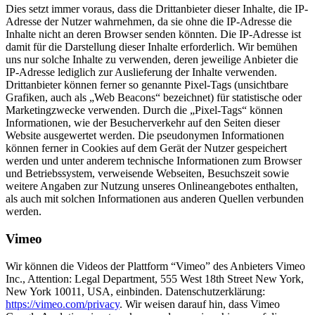
Dies setzt immer voraus, dass die Drittanbieter dieser Inhalte, die IP-
Adresse der Nutzer wahrnehmen, da sie ohne die IP-Adresse die
Inhalte nicht an deren Browser senden könnten. Die IP-Adresse ist
damit für die Darstellung dieser Inhalte erforderlich. Wir bemühen
uns nur solche Inhalte zu verwenden, deren jeweilige Anbieter die
IP-Adresse lediglich zur Auslieferung der Inhalte verwenden.
Drittanbieter können ferner so genannte Pixel-Tags (unsichtbare
Grafiken, auch als „Web Beacons“ bezeichnet) für statistische oder
Marketingzwecke verwenden. Durch die „Pixel-Tags“ können
Informationen, wie der Besucherverkehr auf den Seiten dieser
Website ausgewertet werden. Die pseudonymen Informationen
können ferner in Cookies auf dem Gerät der Nutzer gespeichert
werden und unter anderem technische Informationen zum Browser
und Betriebssystem, verweisende Webseiten, Besuchszeit sowie
weitere Angaben zur Nutzung unseres Onlineangebotes enthalten,
als auch mit solchen Informationen aus anderen Quellen verbunden
werden.
Vimeo
Wir können die Videos der Plattform “Vimeo” des Anbieters Vimeo
Inc., Attention: Legal Department, 555 West 18th Street New York,
New York 10011, USA, einbinden. Datenschutzerklärung:
https://vimeo.com/privacy
. Wir weisen darauf hin, dass Vimeo