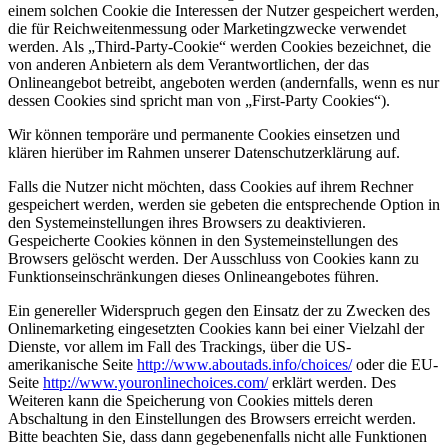
einem solchen Cookie die Interessen der Nutzer gespeichert werden,
die für Reichweitenmessung oder Marketingzwecke verwendet
werden. Als „Third-Party-Cookie“ werden Cookies bezeichnet, die
von anderen Anbietern als dem Verantwortlichen, der das
Onlineangebot betreibt, angeboten werden (andernfalls, wenn es nur
dessen Cookies sind spricht man von „First-Party Cookies“).
Wir können temporäre und permanente Cookies einsetzen und
klären hierüber im Rahmen unserer Datenschutzerklärung auf.
Falls die Nutzer nicht möchten, dass Cookies auf ihrem Rechner
gespeichert werden, werden sie gebeten die entsprechende Option in
den Systemeinstellungen ihres Browsers zu deaktivieren.
Gespeicherte Cookies können in den Systemeinstellungen des
Browsers gelöscht werden. Der Ausschluss von Cookies kann zu
Funktionseinschränkungen dieses Onlineangebotes führen.
Ein genereller Widerspruch gegen den Einsatz der zu Zwecken des
Onlinemarketing eingesetzten Cookies kann bei einer Vielzahl der
Dienste, vor allem im Fall des Trackings, über die US-
amerikanische Seite
http://www.aboutads.info/choices/
oder die EU-
Seite
http://www.youronlinechoices.com/
erklärt werden. Des
Weiteren kann die Speicherung von Cookies mittels deren
Abschaltung in den Einstellungen des Browsers erreicht werden.
Bitte beachten Sie, dass dann gegebenenfalls nicht alle Funktionen