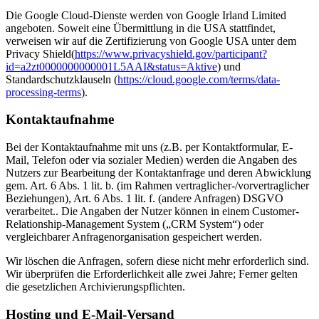
Die Google Cloud-Dienste werden von Google Irland Limited
angeboten. Soweit eine Übermittlung in die USA stattfindet,
verweisen wir auf die Zertifizierung von Google USA unter dem
Privacy Shield(
https://www.privacyshield.gov/participant?
id=a2zt0000000000001L5AAI&status=Aktive
) und
Standardschutzklauseln (
https://cloud.google.com/terms/data-
processing-terms
).
Kontaktaufnahme
Bei der Kontaktaufnahme mit uns (z.B. per Kontaktformular, E-
Mail, Telefon oder via sozialer Medien) werden die Angaben des
Nutzers zur Bearbeitung der Kontaktanfrage und deren Abwicklung
gem. Art. 6 Abs. 1 lit. b. (im Rahmen vertraglicher-/vorvertraglicher
Beziehungen), Art. 6 Abs. 1 lit. f. (andere Anfragen) DSGVO
verarbeitet.. Die Angaben der Nutzer können in einem Customer-
Relationship-Management System („CRM System“) oder
vergleichbarer Anfragenorganisation gespeichert werden.
Wir löschen die Anfragen, sofern diese nicht mehr erforderlich sind.
Wir überprüfen die Erforderlichkeit alle zwei Jahre; Ferner gelten
die gesetzlichen Archivierungspflichten.
Hosting und E-Mail-Versand