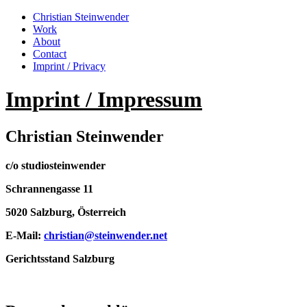
Christian Steinwender
Work
About
Contact
Imprint / Privacy
Imprint / Impressum
Christian Steinwender
c/o studiosteinwender
Schrannengasse 11
5020 Salzburg, Österreich
E-Mail:
christian@steinwender.net
Gerichtsstand Salzburg