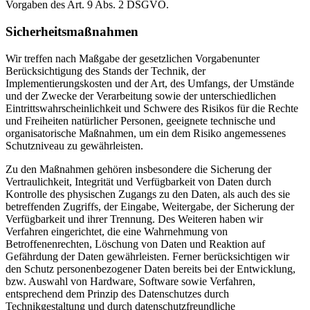
Vorgaben des Art. 9 Abs. 2 DSGVO.
Sicherheitsmaßnahmen
Wir treffen nach Maßgabe der gesetzlichen Vorgabenunter
Berücksichtigung des Stands der Technik, der
Implementierungskosten und der Art, des Umfangs, der Umstände
und der Zwecke der Verarbeitung sowie der unterschiedlichen
Eintrittswahrscheinlichkeit und Schwere des Risikos für die Rechte
und Freiheiten natürlicher Personen, geeignete technische und
organisatorische Maßnahmen, um ein dem Risiko angemessenes
Schutzniveau zu gewährleisten.
Zu den Maßnahmen gehören insbesondere die Sicherung der
Vertraulichkeit, Integrität und Verfügbarkeit von Daten durch
Kontrolle des physischen Zugangs zu den Daten, als auch des sie
betreffenden Zugriffs, der Eingabe, Weitergabe, der Sicherung der
Verfügbarkeit und ihrer Trennung. Des Weiteren haben wir
Verfahren eingerichtet, die eine Wahrnehmung von
Betroffenenrechten, Löschung von Daten und Reaktion auf
Gefährdung der Daten gewährleisten. Ferner berücksichtigen wir
den Schutz personenbezogener Daten bereits bei der Entwicklung,
bzw. Auswahl von Hardware, Software sowie Verfahren,
entsprechend dem Prinzip des Datenschutzes durch
Technikgestaltung und durch datenschutzfreundliche