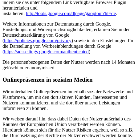
indem sie das unter folgendem Link verfügbare Browser-Plugin
herunterladen und
installieren:
http://tools.google.com/dlpage/gaoptout?hl=de
.
Weitere Informationen zur Datennutzung durch Google,
Einstellungs- und Widerspruchsmöglichkeiten, erfahren Sie in der
Datenschutzerklärung von Google
(
https://policies.google.com/privacy
) sowie in den Einstellungen für
die Darstellung von Werbeeinblendungen durch Google
(https://adssettings.google.com/authenticated
).
Die personenbezogenen Daten der Nutzer werden nach 14 Monaten
gelöscht oder anonymisiert.
Onlinepräsenzen in sozialen Medien
Wir unterhalten Onlinepräsenzen innerhalb sozialer Netzwerke und
Plattformen, um mit den dort aktiven Kunden, Interessenten und
Nutzern kommunizieren und sie dort über unsere Leistungen
informieren zu können.
Wir weisen darauf hin, dass dabei Daten der Nutzer außerhalb des
Raumes der Europäischen Union verarbeitet werden können.
Hierdurch können sich für die Nutzer Risiken ergeben, weil so z.B.
die Durchsetzung der Rechte der Nutzer erschwert werden könnte.